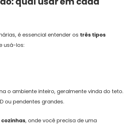
ção: qual usar em cada
árias, é essencial entender os
três tipos
 usá-los:
ina o ambiente inteiro, geralmente vinda do teto.
LED ou pendentes grandes.
e cozinhas
, onde você precisa de uma