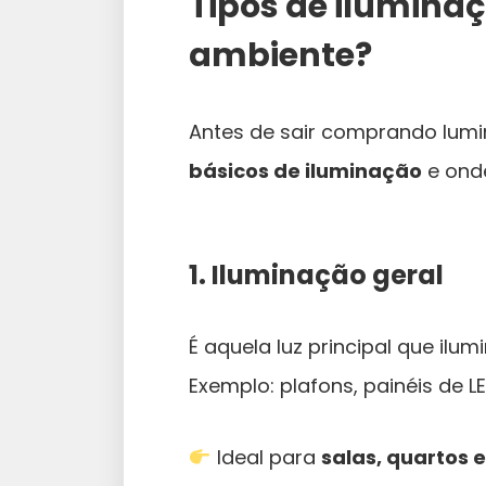
Tipos de ilumina
ambiente?
Antes de sair comprando lumin
básicos de iluminação
e onde
1. Iluminação geral
É aquela luz principal que ilum
Exemplo: plafons, painéis de 
Ideal para
salas, quartos 