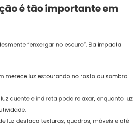
ação é tão importante em
lesmente “enxergar no escuro”. Ela impacta
m merece luz estourando no rosto ou sombra
luz quente e indireta pode relaxar, enquanto luz
utividade.
 luz destaca texturas, quadros, móveis e até