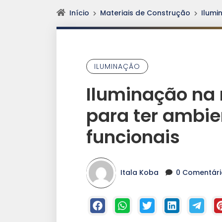
Início
Materiais de Construção
Ilumi
ILUMINAÇÃO
Iluminação na 
para ter ambie
funcionais
Itala Koba
0 Comentári