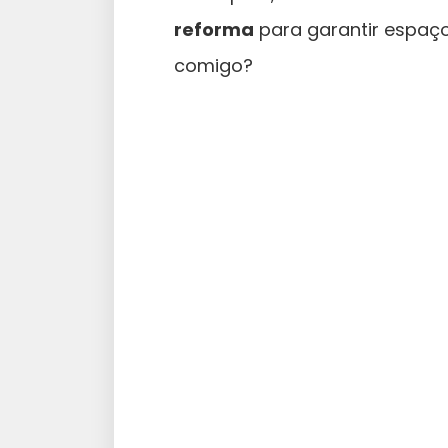
reforma
para garantir espaço
comigo?