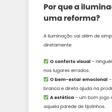
Por que a ilumin
uma reforma?
A iluminação vai além de simp
diretamente:
O conforto visual
– ningué
nos lugares errados.
O bem-estar emocional
– 
branca e direta ajuda na prod
A estética
– um bom jogo de
aquela parede de tijolinhos.