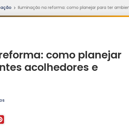
nação
Iluminação na reforma: como planejar para ter ambien
reforma: como planejar
ntes acolhedores e
os