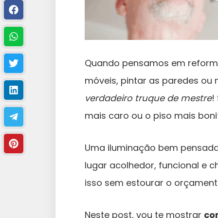
Quando pensamos em reforma
móveis, pintar as paredes ou 
verdadeiro truque de mestre
!
mais caro ou o piso mais boni
Uma iluminação bem pensada 
lugar acolhedor, funcional e c
isso sem estourar o orçamento
Neste post, vou te mostrar
co