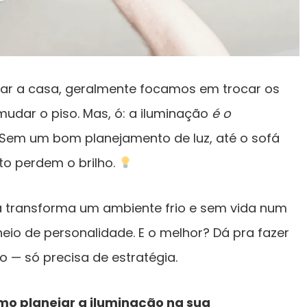
r a casa, geralmente focamos em trocar os
mudar o piso. Mas, ó: a iluminação
é o
 Sem um bom planejamento de luz, até o sofá
to perdem o brilho.
transforma um ambiente frio e sem vida num
heio de personalidade. E o melhor? Dá pra fazer
 — só precisa de estratégia.
mo planejar a iluminação na sua