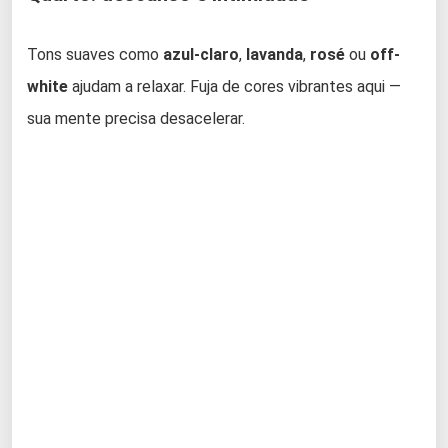
Tons suaves como
azul-claro
,
lavanda
,
rosé
ou
off-
white
ajudam a relaxar. Fuja de cores vibrantes aqui —
sua mente precisa desacelerar.