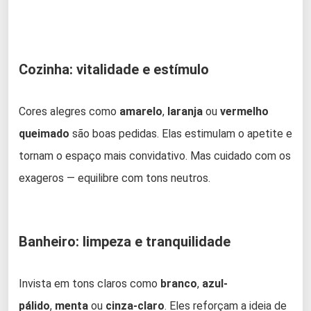
Cozinha: vitalidade e estímulo
Cores alegres como
amarelo
,
laranja
ou
vermelho
queimado
são boas pedidas. Elas estimulam o apetite e
tornam o espaço mais convidativo. Mas cuidado com os
exageros — equilibre com tons neutros.
Banheiro: limpeza e tranquilidade
Invista em tons claros como
branco
,
azul-
pálido
,
menta
ou
cinza-claro
. Eles reforçam a ideia de