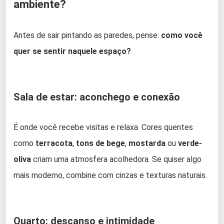
ambiente?
Antes de sair pintando as paredes, pense:
como você
quer se sentir naquele espaço?
Sala de estar: aconchego e conexão
É onde você recebe visitas e relaxa. Cores quentes
como
terracota
,
tons de bege
,
mostarda
ou
verde-
oliva
criam uma atmosfera acolhedora. Se quiser algo
mais moderno, combine com cinzas e texturas naturais.
Quarto: descanso e intimidade