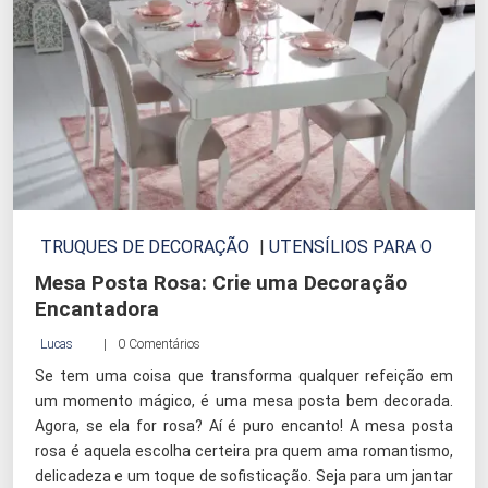
TRUQUES DE DECORAÇÃO
|
UTENSÍLIOS PARA O
LAR
Mesa Posta Rosa: Crie uma Decoração
Encantadora
Lucas
0 Comentários
Se tem uma coisa que transforma qualquer refeição em
um momento mágico, é uma mesa posta bem decorada.
Agora, se ela for rosa? Aí é puro encanto! A mesa posta
rosa é aquela escolha certeira pra quem ama romantismo,
delicadeza e um toque de sofisticação. Seja para um jantar