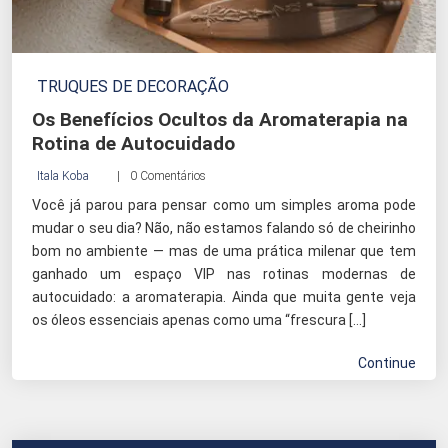
TRUQUES DE DECORAÇÃO
Os Benefícios Ocultos da Aromaterapia na
Rotina de Autocuidado
Itala Koba
0 Comentários
Você já parou para pensar como um simples aroma pode
mudar o seu dia? Não, não estamos falando só de cheirinho
bom no ambiente — mas de uma prática milenar que tem
ganhado um espaço VIP nas rotinas modernas de
autocuidado: a aromaterapia. Ainda que muita gente veja
os óleos essenciais apenas como uma “frescura […]
Continue