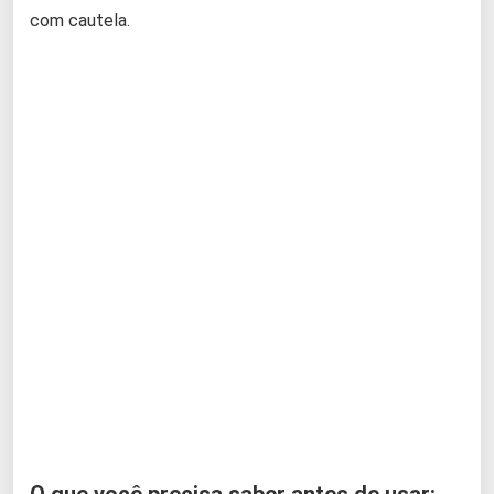
com cautela.
O que você precisa saber antes de usar: