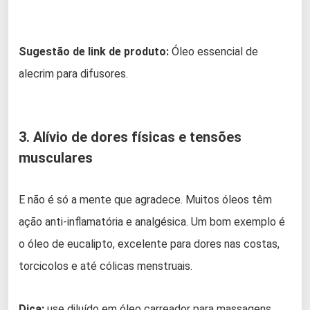
Sugestão de link de produto:
Óleo essencial de
alecrim para difusores.
3. Alívio de dores físicas e tensões
musculares
E não é só a mente que agradece. Muitos óleos têm
ação anti-inflamatória e analgésica. Um bom exemplo é
o óleo de eucalipto, excelente para dores nas costas,
torcicolos e até cólicas menstruais.
Dica:
use diluído em óleo carreador para massagens.