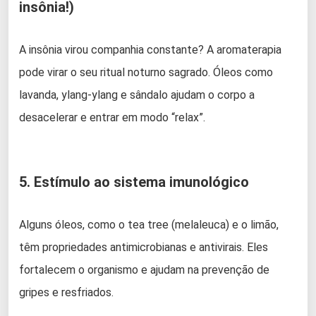
insônia!)
A insônia virou companhia constante? A aromaterapia
pode virar o seu ritual noturno sagrado. Óleos como
lavanda, ylang-ylang e sândalo ajudam o corpo a
desacelerar e entrar em modo “relax”.
5. Estímulo ao sistema imunológico
Alguns óleos, como o tea tree (melaleuca) e o limão,
têm propriedades antimicrobianas e antivirais. Eles
fortalecem o organismo e ajudam na prevenção de
gripes e resfriados.