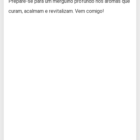
Prepare-se para um mergulho profundo nos aromas que
curam, acalmam e revitalizam. Vem comigo!