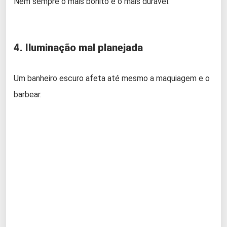
Nem sempre o mais bonito é o mais durável.
4. Iluminação mal planejada
Um banheiro escuro afeta até mesmo a maquiagem e o
barbear.