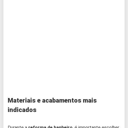
Materiais e acabamentos mais
indicados
Durante a
reforma de banheiro
, é importante escolher