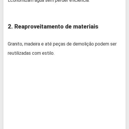
Economizam água sem perder eficiência.
2. Reaproveitamento de materiais
Granito, madeira e até peças de demolição podem ser
reutilizadas com estilo.