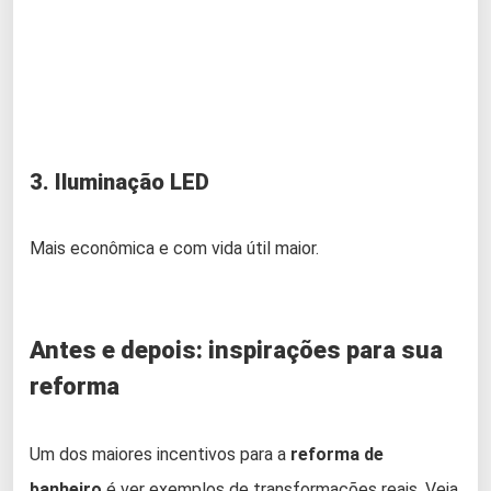
3. Iluminação LED
Mais econômica e com vida útil maior.
Antes e depois: inspirações para sua
reforma
Um dos maiores incentivos para a
reforma de
banheiro
é ver exemplos de transformações reais. Veja