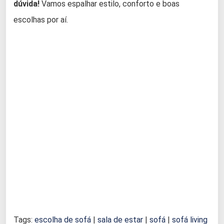
dúvida!
Vamos espalhar estilo, conforto e boas
escolhas por aí.
Tags:
escolha de sofá
|
sala de estar
|
sofá
|
sofá living