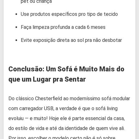
pet ou criança
Use produtos específicos pro tipo de tecido
Faça limpeza profunda a cada 6 meses
Evite exposição direta ao sol pra não desbotar
Conclusão: Um Sofá é Muito Mais do
que um Lugar pra Sentar
Do clássico Chesterfield ao moderníssimo sofá modular
com carregador USB, a verdade é que o sofá living
evoluiu — e muito! Hoje ele é parte essencial da casa,
do estilo de vida e até da identidade de quem vive ali.
Por isso, escolher o modelo certo não é só sobre