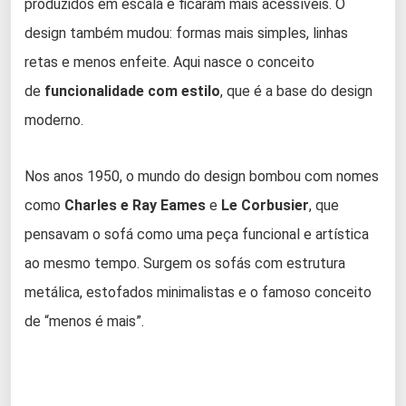
produzidos em escala e ficaram mais acessíveis. O
design também mudou: formas mais simples, linhas
retas e menos enfeite. Aqui nasce o conceito
de
funcionalidade com estilo
, que é a base do design
moderno.
Nos anos 1950, o mundo do design bombou com nomes
como
Charles e Ray Eames
e
Le Corbusier
, que
pensavam o sofá como uma peça funcional e artística
ao mesmo tempo. Surgem os sofás com estrutura
metálica, estofados minimalistas e o famoso conceito
de “menos é mais”.