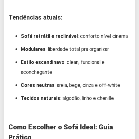
Tendências atuais:
Sofá retrátil e reclinável
: conforto nível cinema
Modulares
: liberdade total pra organizar
Estilo escandinavo
: clean, funcional e
aconchegante
Cores neutras
: areia, bege, cinza e off-white
Tecidos naturais
: algodão, linho e chenille
Como Escolher o Sofá Ideal: Guia
Prático