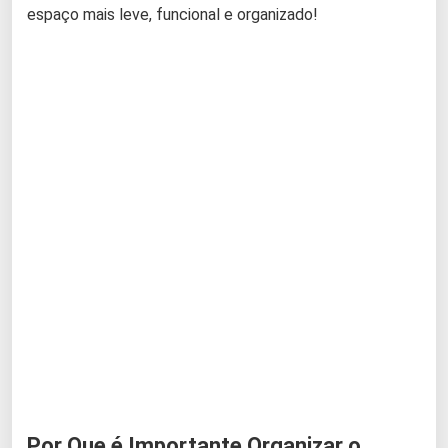
espaço mais leve, funcional e organizado!
Por Que é Importante Organizar o