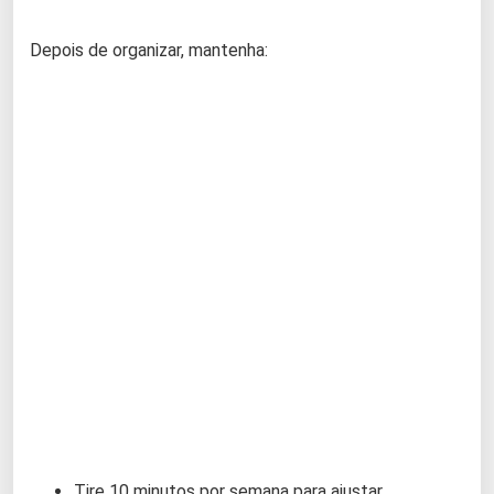
Depois de organizar, mantenha:
Tire 10 minutos por semana para ajustar