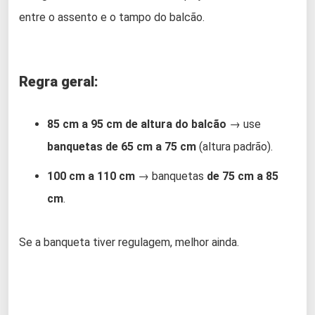
entre o assento e o tampo do balcão.
Regra geral:
85 cm a 95 cm de altura do balcão
→ use
banquetas de 65 cm a 75 cm
(altura padrão).
100 cm a 110 cm
→ banquetas
de 75 cm a 85
cm
.
Se a banqueta tiver regulagem, melhor ainda.