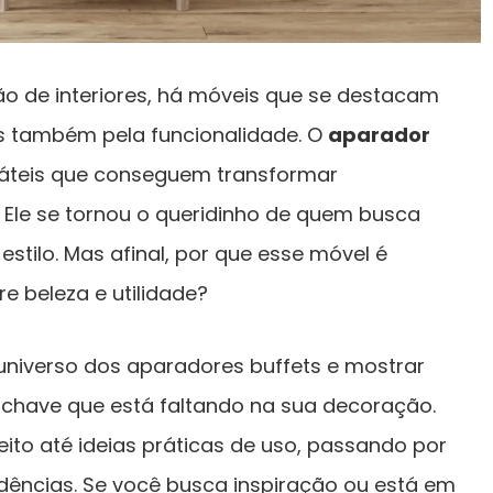
 de interiores, há móveis que se destacam
s também pela funcionalidade. O
aparador
sáteis que conseguem transformar
Ele se tornou o queridinho de quem busca
stilo. Mas afinal, por que esse móvel é
re beleza e utilidade?
universo dos aparadores buffets e mostrar
chave que está faltando na sua decoração.
to até ideias práticas de uso, passando por
endências. Se você busca inspiração ou está em