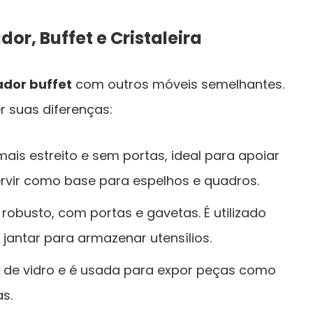
or, Buffet e Cristaleira
dor buffet
com outros móveis semelhantes.
r suas diferenças:
mais estreito e sem portas, ideal para apoiar
ervir como base para espelhos e quadros.
robusto, com portas e gavetas. É utilizado
 jantar para armazenar utensílios.
s de vidro e é usada para expor peças como
as.