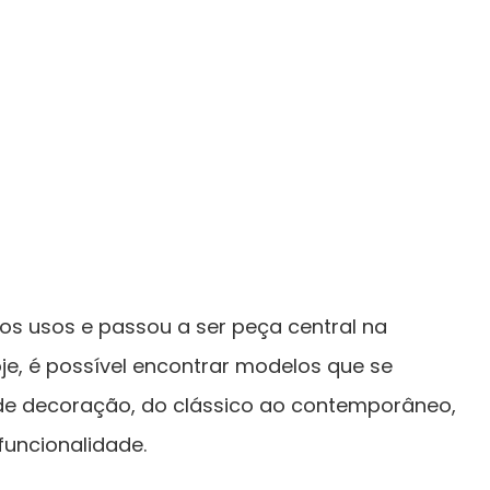
s usos e passou a ser peça central na
je, é possível encontrar modelos que se
 de decoração, do clássico ao contemporâneo,
uncionalidade.