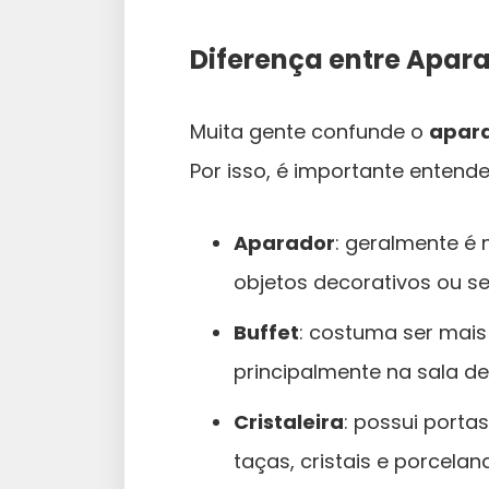
Diferença entre Aparad
Muita gente confunde o
apara
Por isso, é importante entende
Aparador
: geralmente é 
objetos decorativos ou s
Buffet
: costuma ser mais 
principalmente na sala de
Cristaleira
: possui porta
taças, cristais e porcelan