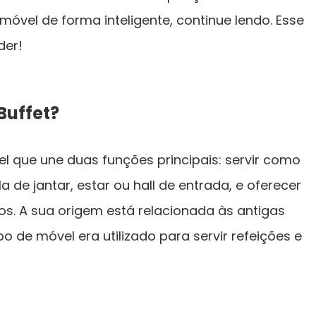
óvel de forma inteligente, continue lendo. Esse
der!
Buffet?
 que une duas funções principais: servir como
de jantar, estar ou hall de entrada, e oferecer
s. A sua origem está relacionada às antigas
o de móvel era utilizado para servir refeições e