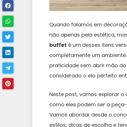
Quando falamos em decoração
não apenas pela estética, ma
buffet
é um desses itens ver
completamente um ambiente. 
praticidade sem abrir mão do e
considerado o elo perfeito ent
Neste post, vamos explorar o 
como eles podem ser a peça-
Vamos abordar desde o concei
estilos, dicas de escolha e t