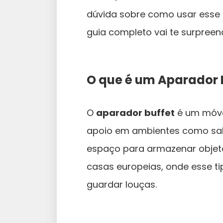
dúvida sobre como usar esse m
guia completo vai te surpreen
O que é um Aparador 
O
aparador buffet
é um móvel
apoio em ambientes como sala 
espaço para armazenar objeto
casas europeias, onde esse tip
guardar louças.