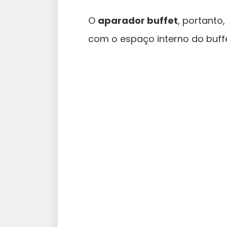
O
aparador buffet
, portanto
com o espaço interno do buff