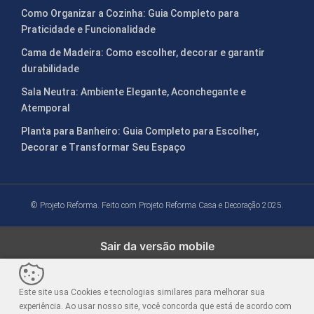
Como Organizar a Cozinha: Guia Completo para
Praticidade e Funcionalidade
Cama de Madeira: Como escolher, decorar e garantir
durabilidade
Sala Neutra: Ambiente Elegante, Aconchegante e
Atemporal
Planta para Banheiro: Guia Completo para Escolher,
Decorar e Transformar Seu Espaço
© Projeto Reforma. Feito com
Projeto Reforma Casa e Decoração 2025.
Sair da versão mobile
Este site usa Cookies e tecnologias similares para melhorar sua
experiência. Ao usar nosso site, você concorda que está de acordo com