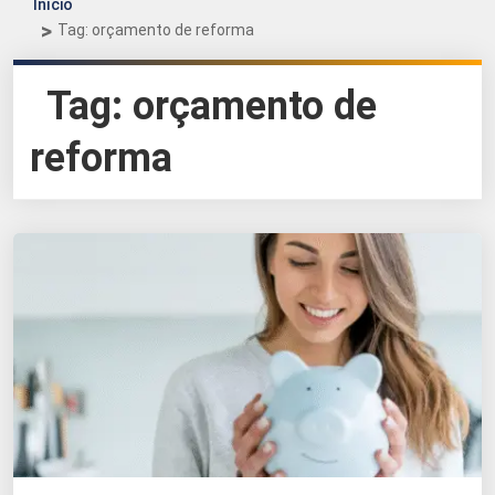
Início
Tag: orçamento de reforma
Tag:
orçamento de
reforma