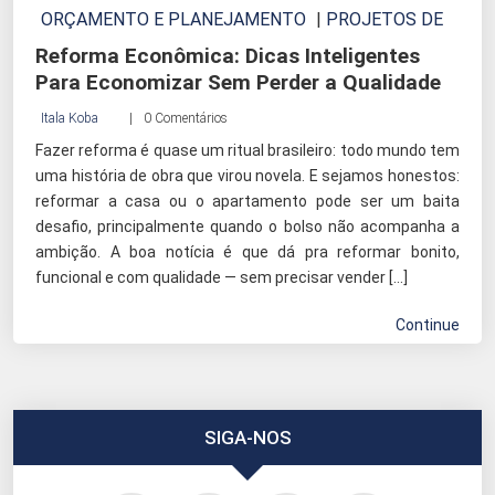
ORÇAMENTO E PLANEJAMENTO
|
PROJETOS DE
REFORMA
Reforma Econômica: Dicas Inteligentes
Para Economizar Sem Perder a Qualidade
Itala Koba
0 Comentários
Fazer reforma é quase um ritual brasileiro: todo mundo tem
uma história de obra que virou novela. E sejamos honestos:
reformar a casa ou o apartamento pode ser um baita
desafio, principalmente quando o bolso não acompanha a
ambição. A boa notícia é que dá pra reformar bonito,
funcional e com qualidade — sem precisar vender […]
Continue
SIGA-NOS