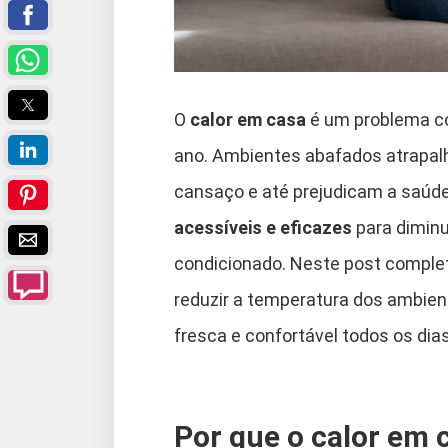
O
calor em casa
é um problema c
ano. Ambientes abafados atrapal
cansaço e até prejudicam a saúde
acessíveis e eficazes
para diminu
condicionado. Neste post complet
reduzir a temperatura dos ambient
fresca e confortável todos os dias
Por que o calor em