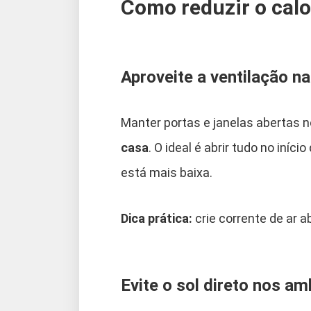
Como reduzir o calo
Aproveite a ventilação na
Manter portas e janelas abertas n
casa
. O ideal é abrir tudo no iní
está mais baixa.
Dica prática:
crie corrente de ar a
Evite o sol direto nos am