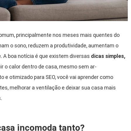
omum, principalmente nos meses mais quentes do
ham o sono, reduzem a produtividade, aumentam o
. A boa notícia é que existem diversas
dicas simples,
ir o calor dentro de casa, mesmo sem ar-
o e otimizado para SEO, você vai aprender como
es, melhorar a ventilação e deixar sua casa mais
.
 casa incomoda tanto?