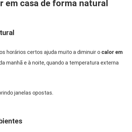
r em casa de forma natural
tural
os horários certos ajuda muito a diminuir o
calor em
cio da manhã e à noite, quando a temperatura externa
brindo janelas opostas.
bientes