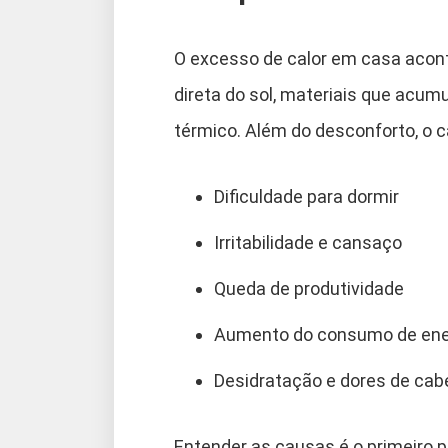
O excesso de calor em casa aconte
direta do sol, materiais que acum
térmico. Além do desconforto, o c
Dificuldade para dormir
Irritabilidade e cansaço
Queda de produtividade
Aumento do consumo de ene
Desidratação e dores de cab
Entender as causas é o primeiro p