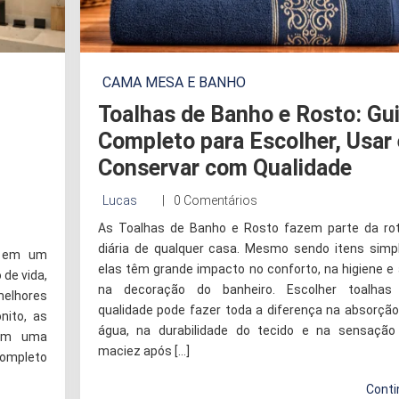
CAMA MESA E BANHO
Toalhas de Banho e Rosto: Gu
Completo para Escolher, Usar 
Conservar com Qualidade
Lucas
0 Comentários
As Toalhas de Banho e Rosto fazem parte da rot
diária de qualquer casa. Mesmo sendo itens simpl
o em um
elas têm grande impacto no conforto, na higiene e
de vida,
na decoração do banheiro. Escolher toalhas
melhores
qualidade pode fazer toda a diferença na absorção
nito, as
água, na durabilidade do tecido e na sensação
zem uma
maciez após […]
completo
Conti