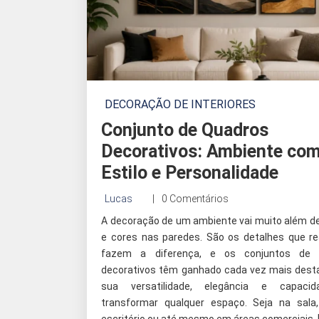
DECORAÇÃO DE INTERIORES
Conjunto de Quadros
Decorativos: Ambiente co
Estilo e Personalidade
Lucas
0 Comentários
A decoração de um ambiente vai muito além d
e cores nas paredes. São os detalhes que r
fazem a diferença, e os conjuntos de 
decorativos têm ganhado cada vez mais dest
sua versatilidade, elegância e capaci
transformar qualquer espaço. Seja na sala,