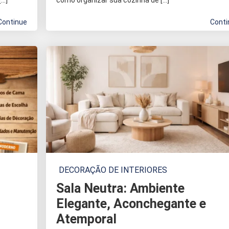
[…]
como organizar sua cozinha de […]
Continue
Conti
DECORAÇÃO DE INTERIORES
Sala Neutra: Ambiente
Elegante, Aconchegante e
Atemporal