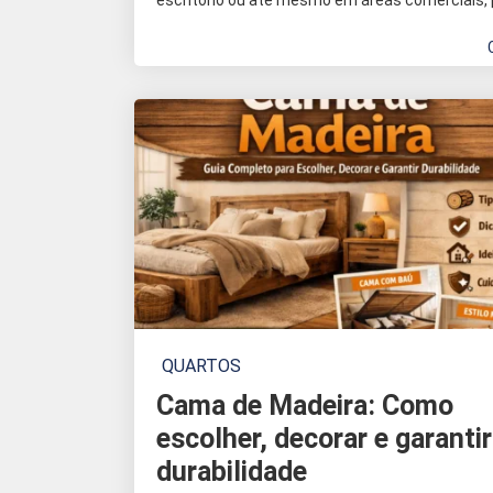
escritório ou até mesmo em áreas comerciais, 
QUARTOS
Cama de Madeira: Como
escolher, decorar e garantir
durabilidade