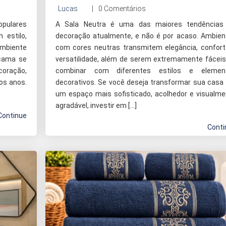
Lucas
0 Comentários
opulares
A Sala Neutra é uma das maiores tendências
 estilo,
decoração atualmente, e não é por acaso. Ambien
mbiente
com cores neutras transmitem elegância, confort
 cama se
versatilidade, além de serem extremamente fáceis
coração,
combinar com diferentes estilos e elemen
os anos.
decorativos. Se você deseja transformar sua casa
um espaço mais sofisticado, acolhedor e visualme
agradável, investir em […]
Continue
Conti