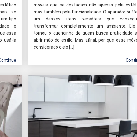
estético
móveis que se destacam não apenas pela estéti
mais se
mas também pela funcionalidade. O aparador buffe
 um tipo
um desses itens versáteis que conseg
idade e
transformar completamente um ambiente. Ele
que essa
tornou o queridinho de quem busca praticidade 
o usá-la
abrir mão do estilo. Mas afinal, por que esse móv
considerado o elo […]
Continue
Conti