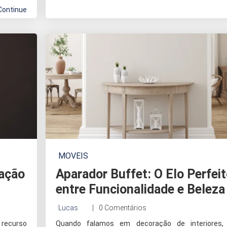
Continue
MOVEIS
nação
Aparador Buffet: O Elo Perfei
entre Funcionalidade e Beleza
Lucas
0 Comentários
recurso
Quando falamos em decoração de interiores,