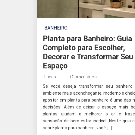
BANHEIRO
Planta para Banheiro: Guia
Completo para Escolher,
Decorar e Transformar Seu
Espaço
Lucas
0 Comentários
Se você deseja transformar seu banheir
ambiente mais aconchegante, moderno e cheio 
apostar em planta para banheiro é uma das 
decisões. Além de deixar o espaço mais bo
plantas ajudam a melhorar o ar e tra
sensação de bem-estar incrível. Neste guia 
sobre planta para banheiro, você […]